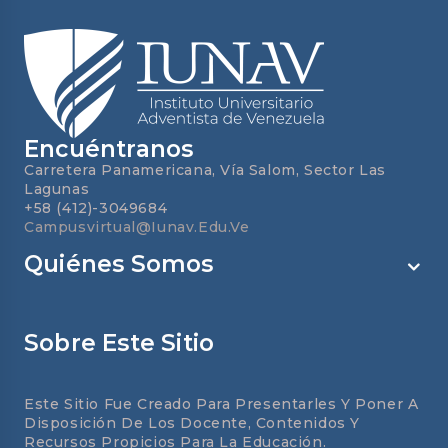
A
DRY
EYED
LOOK
AT
Encuéntranos
Carretera Panamericana, Vía Salom, Sector Las
Lagunas
+58 (412)-3049684
Campusvirtual@iunav.edu.ve
Quiénes Somos
Sobre Este Sitio
Este Sitio Fue Creado Para Presentarles Y Poner A
Disposición De Los Docente, Contenidos Y
Recursos Propicios Para La Educación.